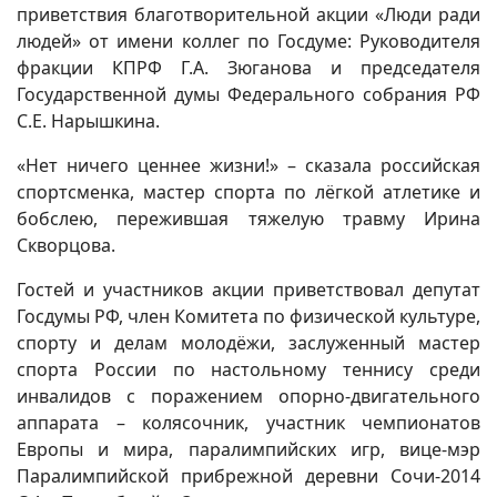
приветствия благотворительной акции «Люди ради
людей» от имени коллег по Госдуме: Руководителя
фракции КПРФ Г.А. Зюганова и председателя
Государственной думы Федерального собрания РФ
С.Е. Нарышкина.
«Нет ничего ценнее жизни!» – сказала российская
спортсменка, мастер спорта по лёгкой атлетике и
бобслею, пережившая тяжелую травму Ирина
Скворцова.
Гостей и участников акции приветствовал депутат
Госдумы РФ, член Комитета по физической культуре,
спорту и делам молодёжи, заслуженный мастер
спорта России по настольному теннису среди
инвалидов с поражением опорно-двигательного
аппарата – колясочник, участник чемпионатов
Европы и мира, паралимпийских игр, вице-мэр
Паралимпийской прибрежной деревни Сочи-2014