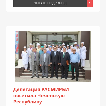
ЧИТАТЬ ПОДРОБНЕЕ
Делегация РАСМИРБИ
посетила Чеченскую
Республику