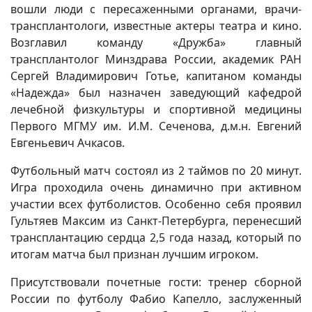
вошли люди с пересаженными органами, врачи-
трансплантологи, известные актеры театра и кино.
Возглавил команду «Дружба» главный
трансплантолог Минздрава России, академик РАН
Сергей Владимирович Готье, капитаном команды
«Надежда» был назначен заведующий кафедрой
лечебной физкультуры и спортивной медицины
Первого МГМУ им. И.М. Сеченова, д.м.н. Евгений
Евгеньевич Ачкасов.
Футбольный матч состоял из 2 таймов по 20 минут.
Игра проходила очень динамично при активном
участии всех футболистов. Особенно себя проявил
Гультяев Максим из Санкт-Петербурга, перенесший
трансплантацию сердца 2,5 года назад, который по
итогам матча был признан лучшим игроком.
Присутствовали почетные гости: тренер сборной
России по футболу Фабио Капелло, заслуженный