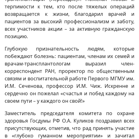
терпимости к тем, кто после тяжелых операций
возвращается к жизни, благодарил врачей и
пациентов за высокий профессионализм и заботу,
всех участников акции – за активную гражданскую
позицию.
Глубокую признательность людям, которые
побеждают болезнь: пациентам, членам их семей и
врачам-трансплантологам выразил член-
корреспондент РАН, проректор по общественным
связям и воспитательной работе Первого МГМУ им.
И.М. Сеченова, профессор И.М. Чиж. Искренне и
сердечно он пожелал «счастья и побед каждому на
своем пути – у каждого он свой!»
Заместитель председателя комитета по охране
здоровья Госдумы РФ О.А. Куликов поздравил всех
присутствующих, отметив, что рад принять участие
в «глубоко гуманном мероприятии» и зачитал