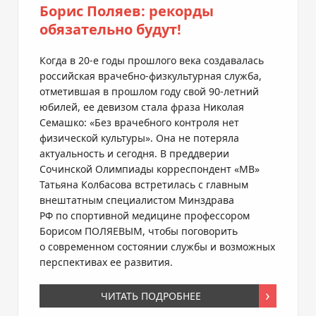
Борис Поляев: рекорды
обязательно будут!
Когда в
20-е
годы прошлого века создавалась
российская
врачебно-физкультурная
служба,
отметившая в прошлом году свой
90-летнии
юбилей, ее девизом стала фраза Николая
Семашко: «Без врачебного контроля нет
физической культуры». Она не потеряла
актуальность и сегодня. В преддверии
Сочинской Олимпиады корреспондент «МВ»
Татьяна Колбасова встретилась с главным
внештатным специалистом Минздрава
РФ по спортивной медицине профессором
Борисом ПОЛЯЕВЫМ, чтобы поговорить
о современном состоянии службы и возможных
перспективах ее развития.
ЧИТАТЬ ПОДРОБНЕЕ