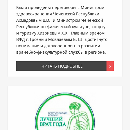
Были проведены переговоры с Министром
здравоохранения Чеченской Республики
Ахмадоввым Ш.С. и Министром Чеченской
Республики по физической культуре, спорту
и туризму Хизриевым Х.Х., Главным врачом
ВФД г. Грозный Мовлаевым
Б. Ш. Достигнуто
понимание и договоренность о развитии
врачебно-физкультурной
службы в регионе.
ЧИТАТЬ ПОДРОБНЕЕ