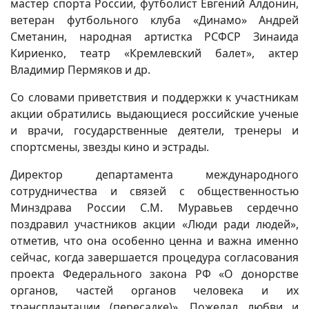
мастер спорта России, футболист Евгений Алдонин,
ветеран футбольного клуба «Динамо» Андрей
Сметанин, народная артистка РСФСР Зинаида
Кириенко, театр «Кремлевский балет», актер
Владимир Пермяков и др.
Со словами приветствия и поддержки к участникам
акции обратились выдающиеся российские ученые
и врачи, государственные деятели, тренеры и
спортсмены, звезды кино и эстрады.
Директор департамента международного
сотрудничества и связей с общественностью
Минздрава России С.М. Муравьев сердечно
поздравил участников акции «Люди ради людей»,
отметив, что она особенно ценна и важна именно
сейчас, когда завершается процедура согласования
проекта Федерального закона РФ «О донорстве
органов, частей органов человека и их
трансплантации (пересадке)». Пожелал любви и