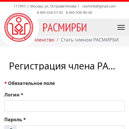
117997, г. Москва, ул. Островитянова 1
rasmirbi@gmail.com
8 495 434-57-92
8 495 936-90-40
Главная
Членство
Стать членом РАСМИРБИ
Регистрация члена РАСМИРБИ
*
Обязательное поле
Логин
*
Пароль
*