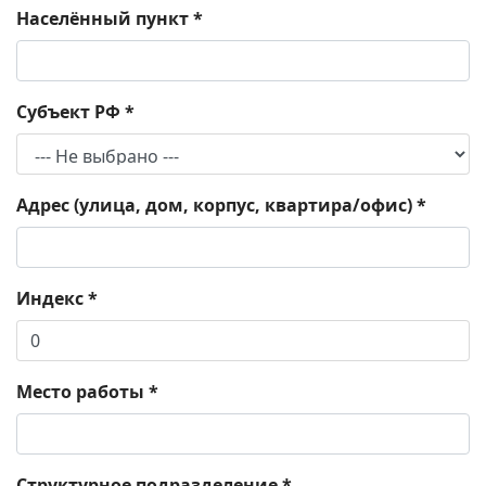
Населённый пункт
*
Субъект РФ
*
Адрес (улица, дом, корпус, квартира/офис)
*
Индекс
*
Место работы
*
Структурное подразделение
*