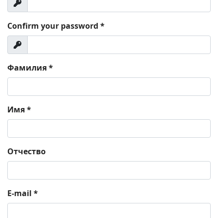
Показать
Confirm your password
*
Показать
Фамилия
*
Имя
*
Отчество
E-mail
*