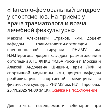
«Пателло‑феморальный синдром
у спортсменов. На приеме у
врача травматолога и врача
лечебной физкультуры»
Максим Алексеевич Страхов, кмн, доцент
кафедры травматологии‑ортопедии и
военно‑полевой хирургии РНИМУ им.
Н.И.Пирогова, доцент кафедры травматологии и
ортопедии АПО ФНКЦ ФМБА России г. Москва и
Алексей Андреевич Шишкин, врач ЛФК и
спортивной медицины, кмн, доцент кафедры
реабилитации, спортивной медицины и
физической культуры РНИМУ им. Н.И. Пирогова.
25.11.2025 14.00
(МСК).
Ссылка на подключение
Для отчета посещаемости вебинаров при