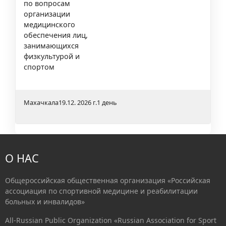
по вопросам
организации
медицинского
обеспечения лиц,
занимающихся
физкультурой и
спортом
Махачкала
19.12. 2026 г.
1 день
О НАС
Общероссийская общественная организация «Российская
ассоциация по спортивной медицине и реабилитации
больных и инвалидов»
All-Russian Public Organization «Russian Association for Sport