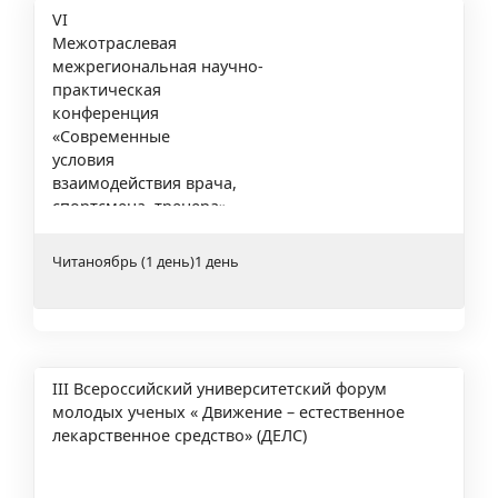
VI
Межотраслевая
межрегиональная научно-
практическая
конференция
«Современные
условия
взаимодействия врача,
спортсмена, тренера»
Чита
ноябрь (1 день)
1 день
III Всероссийский университетский форум
молодых ученых « Движение – естественное
лекарственное средство» (ДЕЛС)