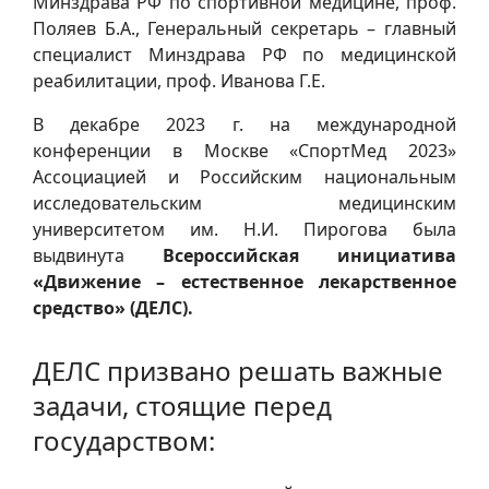
Минздрава РФ по спортивной медицине, проф.
Поляев Б.А., Генеральный секретарь – главный
специалист Минздрава РФ по медицинской
реабилитации, проф. Иванова Г.Е.
В декабре 2023 г. на международной
конференции в Москве «СпортМед 2023»
Ассоциацией и Российским национальным
исследовательским медицинским
университетом им. Н.И. Пирогова была
выдвинута
Всероссийская инициатива
«Движение – естественное лекарственное
средство» (ДЕЛС).
ДЕЛС призвано решать важные
задачи, стоящие перед
государством: