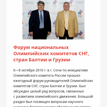
Форум национальных
Олимпийских комитетов СНГ,
стран Балтии и Грузии
6—8 октября
2016 г. в г. Сочи по инициативе
Олимпийского комитета России прошел
ежегодный форум руководителей Олимпийских
комитетов СНГ, стран Балтии и Грузии. Был
обсужден целый ряд вопросов, связанных
с развитием олимпийского движения. Большой
раздел был посвящен вопросам научного
и
медико-биологического
обеспечения спорта.