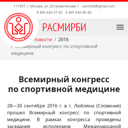
117997, г. Москва, ул. Островитянова 1
rasmirbi@gmail.com
8 495 434-57-92
8 495 936-90-40
Главная
Новости
2016
Всемирный конгресс по спортивной
медицине
Всемирный конгресс
по спортивной медицине
28—30 сентября
2016 г. в г. Любляна (Словения)
прошел Всемирный конгресс по спортивной
медицине. В рамках конгресса проведены
заседания исполкомов Международной