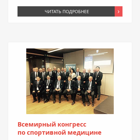
ЧИТАТЬ ПОДРОБНЕЕ
Всемирный конгресс
по спортивной медицине