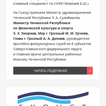
(главный специалист по СКФО Мовлаев Б.Ш.)
На Съезд приехали Министр здравоохранения
Чеченской Республики
Э. А. Сулейманов
,
Министр Чеченской Республики
по физической культуре и спорта
Х. Х. Хизриев
, Мэр г. Грозный
М. М. Хучиев
,
Глава г. Грозный
А. А. Динаев
, руководители
врачебно-физкультурных
служб из 8 субъектов
Северо-Кавказского
федерального округа
и главные врачи центральных районных
больниц Чеченской Республики.
ЧИТАТЬ ПОДРОБНЕЕ