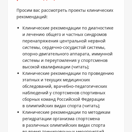
Просим вас рассмотреть проекты клинических
рекомендаций:
Клинические рекомендации по диагностике
и лечению общего и частных синдромов
перенапряжения центральной нервной
системы,
сердечно-сосудистой
системы,
опорно-двигательного
аппарата, иммунной
системы и переутомления у спортсменов
высокой квалификации (
читать
);
Клинические рекомендации по проведению
этапных и текущих медицинских
обследований,
врачебно-педагогических
наблюдений у спортсменов спортивных
сборных команд Российской Федерации
в олимпийских видах спорта (
читать
);
Клинические рекомендации по методикам
регидратации организма спортсмена
в различных олимпийских видах спорта
во время тренировочных мероприятий