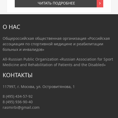
ЧИТАТЬ ПОДРОБНЕЕ
О НАС
Общероссийская общественная организация «Российская
ассоциация по спортивной медицине и реабилитации
больных и инвалидов»
All-Russian Public Organization «Russian Association for Sport
Medicine and Rehabilitation of Patients and the Disabled»
КОНТАКТЫ
117997, г. Москва, ул. Островитянова, 1
8 (495) 434-57-92
8 (495) 936-90-40
rasmirbi@gmail.com