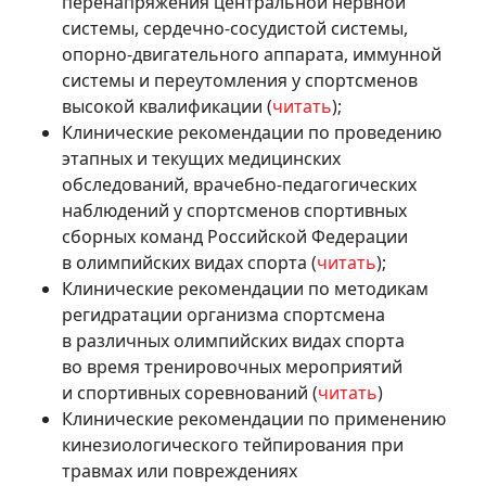
перенапряжения центральной нервной
системы,
сердечно-сосудистой
системы,
опорно-двигательного
аппарата, иммунной
системы и переутомления у спортсменов
высокой квалификации (
читать
);
Клинические рекомендации по проведению
этапных и текущих медицинских
обследований,
врачебно-педагогических
наблюдений у спортсменов спортивных
сборных команд Российской Федерации
в олимпийских видах спорта (
читать
);
Клинические рекомендации по методикам
регидратации организма спортсмена
в различных олимпийских видах спорта
во время тренировочных мероприятий
и спортивных соревнований (
читать
)
Клинические рекомендации по применению
кинезиологического тейпирования при
травмах или повреждениях