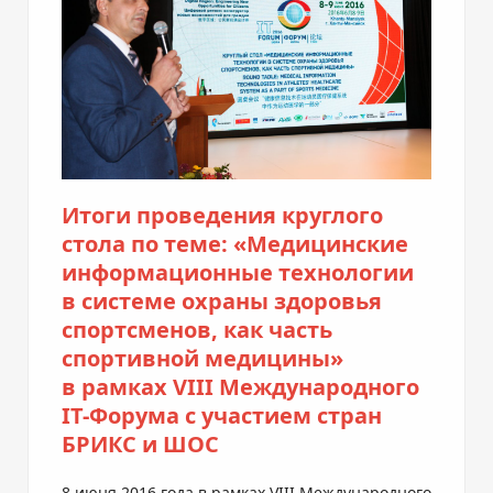
Итоги проведения круглого
стола по теме: «Медицинские
информационные технологии
в системе охраны здоровья
спортсменов, как часть
спортивной медицины»
в рамках VIII Международного
IT-Форума
c участием стран
БРИКС и ШОС
8 июня 2016 года в рамках VIII Международного