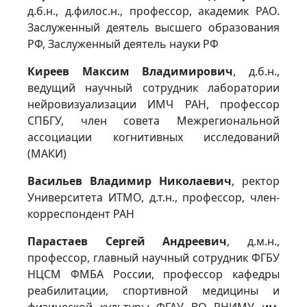
д.б.н., д.филос.н., профессор, академик РАО.
Заслуженный деятель высшего образования
РФ, Заслуженный деятель науки РФ
Киреев Максим Владимирович
, д.б.н.,
ведущий научный сотрудник лаборатории
нейровизуализации ИМЧ РАН, профессор
СПБГУ, член совета Межрегиональной
ассоциации когнитивных исследований
(МАКИ)
Васильев Владимир Николаевич
, ректор
Университета ИТМО, д.т.н., профессор, член-
корреспондент РАН
Парастаев Сергей Андреевич
, д.м.н.,
профессор, главный научный сотрудник ФГБУ
НЦСМ ФМБА России, профессор кафедры
реабилитации, спортивной медицины и