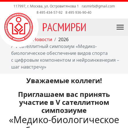
117997, г. Москва, ул. Островитянова 1
rasmirbi@gmail.com
8 495 434-57-92
8 495 936-90-40
Главная
Новости
2026
V сателлитный симпозиум «Медико-
биологическое обеспечение видов спорта
с цифровым компонентом и нейроинженерия –
шаг навстречу»
Уважаемые коллеги!
Приглашаем вас принять
участие в V сателлитном
симпозиуме
«Медико-биологическое