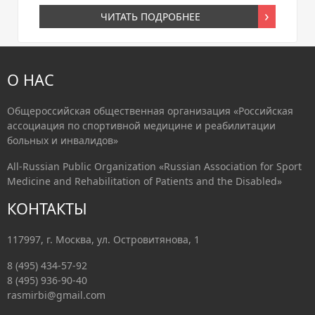
ЧИТАТЬ ПОДРОБНЕЕ
О НАС
Общероссийская общественная организация «Российская
ассоциация по спортивной медицине и реабилитации
больных и инвалидов»
All-Russian Public Organization «Russian Association for Sport
Medicine and Rehabilitation of Patients and the Disabled»
КОНТАКТЫ
117997, г. Москва, ул. Островитянова, 1
8 (495) 434-57-92
8 (495) 936-90-40
rasmirbi@gmail.com