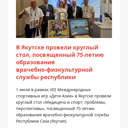
В Якутске провели круглый
стол, посвященный
75-летию
образования
врачебно-физкультурной
службы республики
1 июля в рамках VIII Международных
спортивных игр «Дети Азии» в Якутске провели
круглый стол «Медицина и спорт: проблемы,
перспективы», посвященный
75-летию
образования
врачебно-физкультурной
службы
Республики Саха (Якутия).