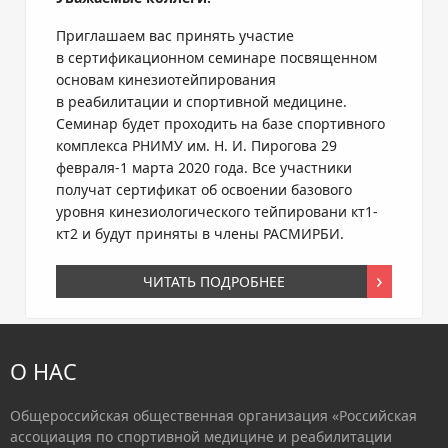
Приглашаем вас принять участие
в сертификационном семинаре посвященном
основам кинезиотейпирования
в реабилитации и спортивной медицине.
Семинар будет проходить на базе спортивного
комплекса РНИМУ им. Н. И. Пирогова 29
февраля-1 марта 2020 года. Все участники
получат сертификат об освоении базового
уровня кинезиологического тейпировани кт1-
кт2 и будут приняты в члены РАСМИРБИ.
ЧИТАТЬ ПОДРОБНЕЕ
О НАС
Общероссийская общественная организация «Российская
ассоциация по спортивной медицине и реабилитации