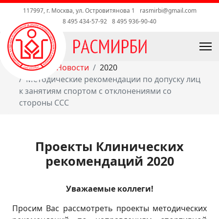
117997, г. Москва, ул. Островитянова 1
rasmirbi@gmail.com
8 495 434-57-92
8 495 936-90-40
Главная
Новости
2020
Методические рекомендации по допуску лиц
к занятиям спортом с отклонениями со
стороны ССС
Проекты Клинических
рекомендаций 2020
Уважаемые коллеги!
Просим Вас рассмотреть проекты методических