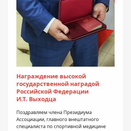
Награждение высокой
государственной наградой
Российской Федерации
И.Т. Выходца
Поздравляем члена Президиума
Ассоциации, главного внештатного
специалиста по спортивной медицине