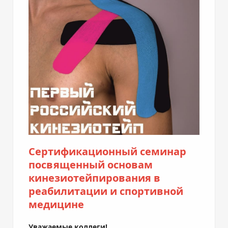
Сертификационный семинар
посвященный основам
кинезиотейпирования в
реабилитации и спортивной
медицине
Уважаемые коллеги!