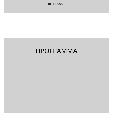
69.05KB
ПРОГРАММА