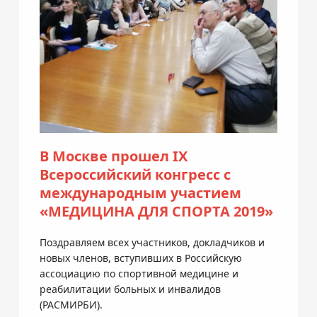
В Москве прошел IX
Всероссийский конгресс с
международным участием
«МЕДИЦИНА ДЛЯ СПОРТА 2019»
Поздравляем всех участников, докладчиков и
новых членов, вступивших в Российскую
ассоциацию по спортивной медицине и
реабилитации больных и инвалидов
(РАСМИРБИ).