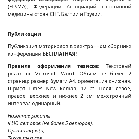
(
EFSMA
), Федерации Ассоциаций спортивной
медицины стран СНГ, Балтии и Грузии.
Публикации
Публикация материалов в электронном сборнике
конференции
БЕСПЛАТНАЯ!
Правила оформления тезисов
:
Текстовый
редактор Microsoft Word. Объем не более 2
страниц; размер бумаги А4, ориентация книжная.
Шрифт Times New Roman, 12 pt. Поля: левое,
правое, верхнее и нижнее 2 см; межстрочный
интервал одинарный.
Название работы,
ФИО авторов (не более 5 авторов),
Организация(и).
Текст тезисов.