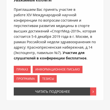
Уважаемые коллеги!
Приглашаем Вас принять участие в
работе
XIV
Международной научной
конференции по вопросам состояния и
перспективам развития медицины в спорте
высших достижений «СпортМед–2019», которая
состоится 5-6 декабря 2019 года в г. Москве, в
рамках Российской недели здравоохранения по
адресу: Краснопресненская набережная, д.14
(Экспоцентр, павильон №7).
Участие для
слушателей в конференции бесплатное
.
ПРИКАЗ
ИНФОРМАЦИОННОЕ ПИСЬМО
ПРОГРАММА
ТЕЗИСЫ
ЧИТАТЬ ПОДРОБНЕЕ