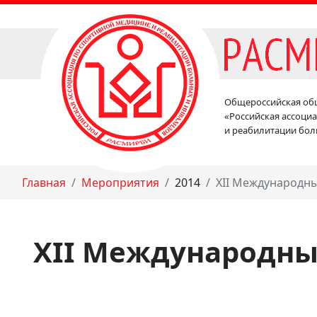
Общероссийская об
«Российская ассоци
и реабилитации бол
Главная
Мероприятия
2014
XII Международны
XII Международный