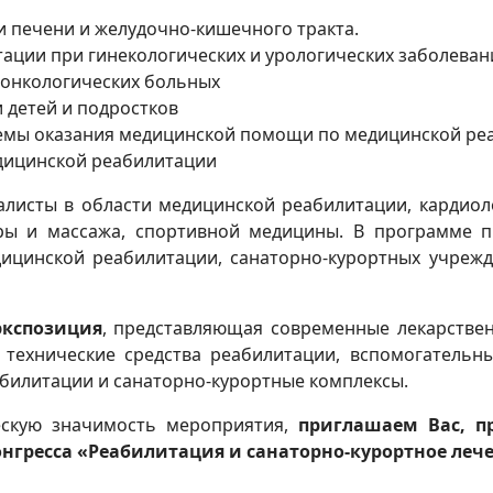
 печени и желудочно-кишечного тракта.
ции при гинекологических и урологических заболеван
онкологических больных
 детей и подростков
темы оказания медицинской помощи по медицинской ре
дицинской реабилитации
листы в области медицинской реабилитации, кардиоло
уры и массажа, спортивной медицины. В программе п
едицинской реабилитации, санаторно-курортных учреж
экспозиция
, представляющая современные лекарстве
 технические средства реабилитации, вспомогательн
билитации и санаторно-курортные комплексы.
ескую значимость мероприятия,
приглашаем Вас, п
нгресса «Реабилитация и санаторно-курортное лече