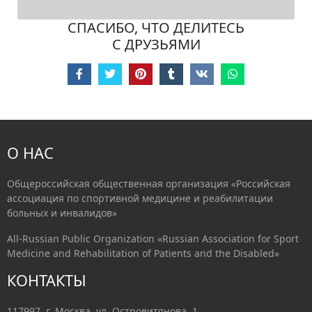
СПАСИБО, ЧТО ДЕЛИТЕСЬ
С ДРУЗЬЯМИ
О НАС
Общероссийская общественная организация «Российская
ассоциация по спортивной медицине и реабилитации
больных и инвалидов»
All-Russian Public Organization «Russian Association for Sport
Medicine and Rehabilitation of Patients and the Disabled»
КОНТАКТЫ
117997, г. Москва, ул. Островитянова, 1